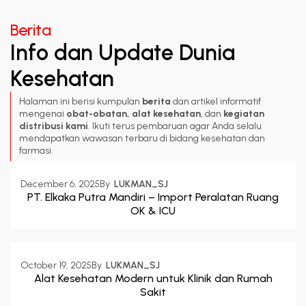
Berita
Info dan Update Dunia
Kesehatan
Halaman ini berisi kumpulan
berita
dan artikel informatif
mengenai
obat-obatan, alat kesehatan
, dan
kegiatan
distribusi kami
. Ikuti terus pembaruan agar Anda selalu
mendapatkan wawasan terbaru di bidang kesehatan dan
farmasi.
December 6, 2025
By  
LUKMAN_SJ
PT. Elkaka Putra Mandiri – Import Peralatan Ruang
OK & ICU
October 19, 2025
By  
LUKMAN_SJ
Alat Kesehatan Modern untuk Klinik dan Rumah
Sakit