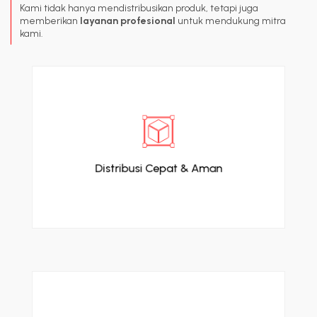
Kami tidak hanya mendistribusikan produk, tetapi juga
memberikan
layanan profesional
untuk mendukung mitra
kami.
Menggunakan sistem logistik dan armada
khusus.
Distribusi Cepat & Aman