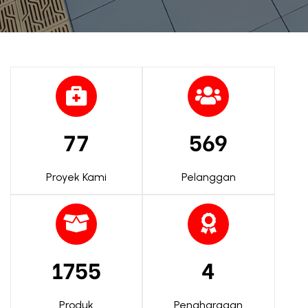
77
569
Proyek Kami
Pelanggan
1755
4
Produk
Penghargaan