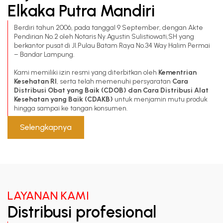
Elkaka Putra Mandiri
Berdiri tahun 2006, pada tanggal 9 September, dengan Akte
Pendirian No.2 oleh Notaris Ny.Agustin Sulistiowati,SH yang
berkantor pusat di Jl.Pulau Batam Raya No.34 Way Halim Permai
– Bandar Lampung.
Kami memiliki izin resmi yang diterbitkan oleh
Kementrian
Kesehatan RI
, serta telah memenuhi persyaratan
Cara
Distribusi Obat yang Baik (CDOB) dan Cara Distribusi Alat
Kesehatan yang Baik (CDAKB)
untuk menjamin mutu produk
hingga sampai ke tangan konsumen.
Selengkapnya
LAYANAN KAMI
Distribusi profesional