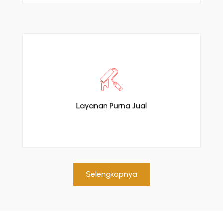
Dukungan teknis dan garansi alat kesehatan.
Layanan Purna Jual
Selengkapnya