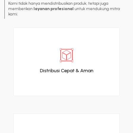
Kami tidak hanya mendistribusikan produk, tetapi juga
memberikan
layanan profesional
untuk mendukung mitra
kami.
Menggunakan sistem logistik dan armada
khusus.
Distribusi Cepat & Aman