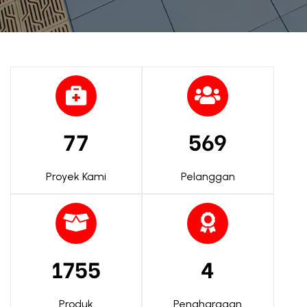
77
569
Proyek Kami
Pelanggan
1755
4
Produk
Penghargaan