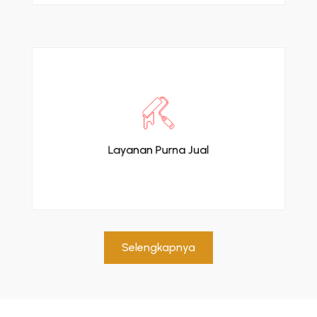
Dukungan teknis dan garansi alat kesehatan.
Layanan Purna Jual
Selengkapnya