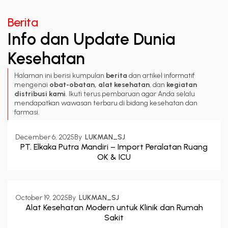
Berita
Info dan Update Dunia
Kesehatan
Halaman ini berisi kumpulan
berita
dan artikel informatif
mengenai
obat-obatan, alat kesehatan
, dan
kegiatan
distribusi kami
. Ikuti terus pembaruan agar Anda selalu
mendapatkan wawasan terbaru di bidang kesehatan dan
farmasi.
December 6, 2025
By  
LUKMAN_SJ
PT. Elkaka Putra Mandiri – Import Peralatan Ruang
OK & ICU
October 19, 2025
By  
LUKMAN_SJ
Alat Kesehatan Modern untuk Klinik dan Rumah
Sakit