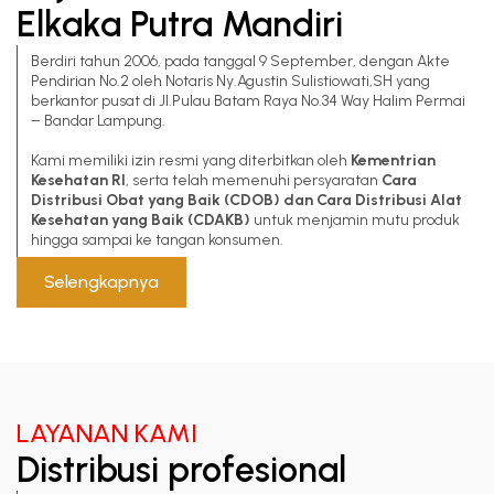
Elkaka Putra Mandiri
Berdiri tahun 2006, pada tanggal 9 September, dengan Akte
Pendirian No.2 oleh Notaris Ny.Agustin Sulistiowati,SH yang
berkantor pusat di Jl.Pulau Batam Raya No.34 Way Halim Permai
– Bandar Lampung.
Kami memiliki izin resmi yang diterbitkan oleh
Kementrian
Kesehatan RI
, serta telah memenuhi persyaratan
Cara
Distribusi Obat yang Baik (CDOB) dan Cara Distribusi Alat
Kesehatan yang Baik (CDAKB)
untuk menjamin mutu produk
hingga sampai ke tangan konsumen.
Selengkapnya
LAYANAN KAMI
Distribusi profesional