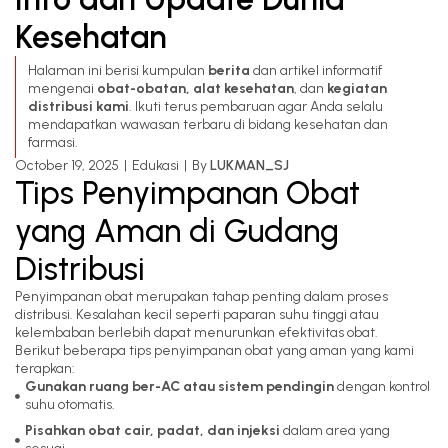
Kesehatan
Halaman ini berisi kumpulan
berita
dan artikel informatif
mengenai
obat-obatan, alat kesehatan
, dan
kegiatan
distribusi kami
. Ikuti terus pembaruan agar Anda selalu
mendapatkan wawasan terbaru di bidang kesehatan dan
farmasi.
October 19, 2025
Edukasi
By 
LUKMAN_SJ
Tips Penyimpanan Obat
yang Aman di Gudang
Distribusi
Penyimpanan obat merupakan tahap penting dalam proses
distribusi. Kesalahan kecil seperti paparan suhu tinggi atau
kelembaban berlebih dapat menurunkan efektivitas obat.
Berikut beberapa tips penyimpanan obat yang aman yang kami
terapkan:
Gunakan ruang ber-AC atau sistem pendingin
dengan kontrol
suhu otomatis.
Pisahkan obat cair, padat, dan injeksi
dalam area yang