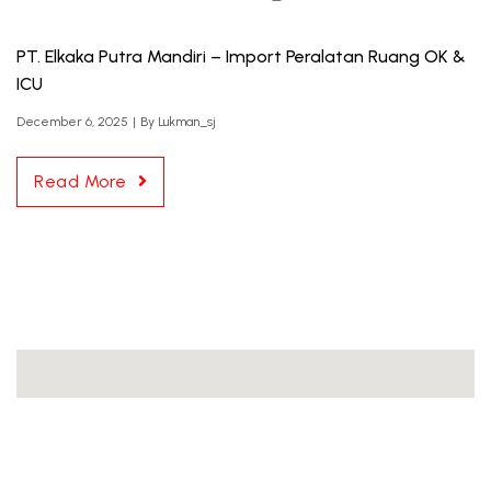
PT. Elkaka Putra Mandiri – Import Peralatan Ruang OK &
ICU
December 6, 2025
|
By
Lukman_sj
Read More