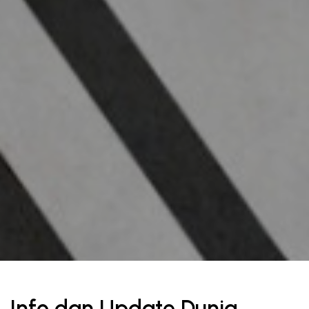
Info dan Update Dunia